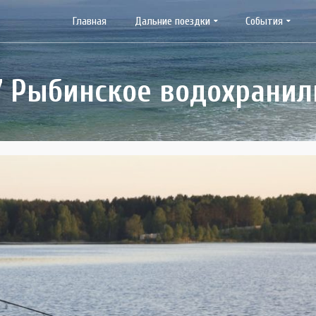
Главная
Дальние поездки
События
7 Рыбинское водохрани