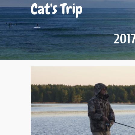
Cat's Trip
201