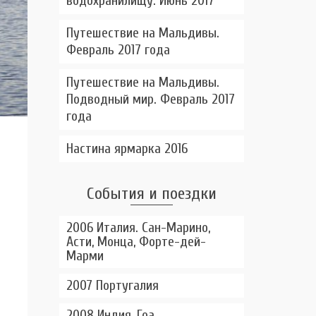
водохранилищу. Июнь 2017
Путешествие на Мальдивы.
Февраль 2017 года
Путешествие на Мальдивы.
Подводный мир. Февраль 2017
года
Настина ярмарка 2016
События и поездки
2006 Италия. Сан-Марино,
Асти, Монца, Форте-дей-
Марми
2007 Португалия
2008 Индия, Гоа