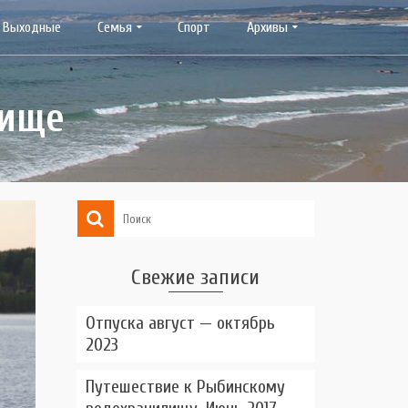
Выходные
Семья
Спорт
Архивы
лище
Свежие записи
Отпуска август — октябрь
2023
Путешествие к Рыбинскому