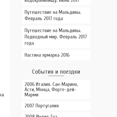
водохранилищу. Июнь 2017
Путешествие на Мальдивы.
Февраль 2017 года
Путешествие на Мальдивы.
Подводный мир. Февраль 2017
года
Настина ярмарка 2016
События и поездки
2006 Италия. Сан-Марино,
Асти, Монца, Форте-дей-
ка
Марми
2007 Португалия
2008 Индия, Гоа