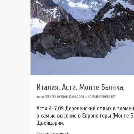
Италия. Асти. Монте Бьянка.
автор
АЛЕКСЕЙ РУБЦОВ
11.09.2006
с
КОММЕНТАРИЕВ НЕТ
Асти 4-7.09 Деревенский отдых в знаме
в самые высокие в Европе горы (Монте Б
Щвейцарии.
Поделиться ссылкой: