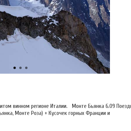
нитом винном регионе Италии. Монте Бьянка 6.09 Поезд
ьянка, Монте Роза) + Кусочек горных Франции и