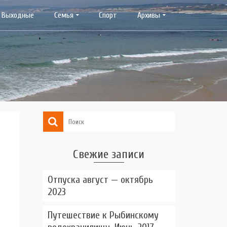
Выходные
Семья
Спорт
Архивы
Свежие записи
Отпуска август — октябрь
2023
Путешествие к Рыбинскому