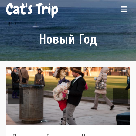
Cat's Trip
Новый Год
Previous
Next