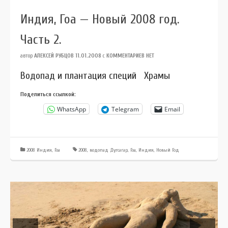
Индия, Гоа — Новый 2008 год.
Часть 2.
автор
АЛЕКСЕЙ РУБЦОВ
11.01.2008
с
КОММЕНТАРИЕВ НЕТ
Водопад и плантация специй Храмы
Поделиться ссылкой:
WhatsApp
Telegram
Email
2008 Индия, Гоа
2008
,
водопад Дугсагар
,
Гоа
,
Индия
,
Новый Год