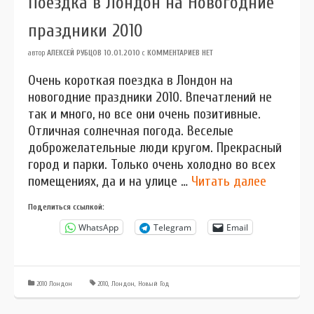
Поездка в Лондон на Новогодние
праздники 2010
автор
АЛЕКСЕЙ РУБЦОВ
10.01.2010
с
КОММЕНТАРИЕВ НЕТ
Очень короткая поездка в Лондон на
новогодние праздники 2010. Впечатлений не
так и много, но все они очень позитивные.
Отличная солнечная погода. Веселые
доброжелательные люди кругом. Прекрасный
город и парки. Только очень холодно во всех
помещениях, да и на улице …
Читать далее
Поделиться ссылкой:
WhatsApp
Telegram
Email
2010 Лондон
2010
,
Лондон
,
Новый Год