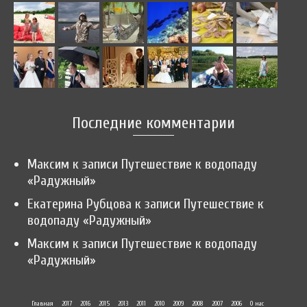
Последние комментарии
Максим
к записи
Путешествие к водопаду
«Радужный»
Екатерина Рубцова
к записи
Путешествие к
водопаду «Радужный»
Максим
к записи
Путешествие к водопаду
«Радужный»
Главная
2017
2016
2015
2013
2011
2010
2009
2008
2007
2006
О нас