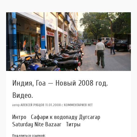
Previous
Next
Индия, Гоа — Новый 2008 год.
Видео.
автор
АЛЕКСЕЙ РУБЦОВ
11.01.2008
с
КОММЕНТАРИЕВ НЕТ
Интро Сафари к водопаду Дугсагар
Saturday Nite Bazaar Титры
Поделиться ссылкой: