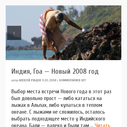
Previous
Next
Индия, Гоа — Новый 2008 год
автор
АЛЕКСЕЙ РУБЦОВ
11.01.2008
с
КОММЕНТАРИЕВ НЕТ
Выбор места встречи Нового года в этот раз
был довольно прост — либо кататься на
лыжах в Альпах, либо купаться в теплом
океане. С лыжами не сложилось, осталось
выбрать подходящее место у Индийского
океана. Бали — далеко и были там …
Читать