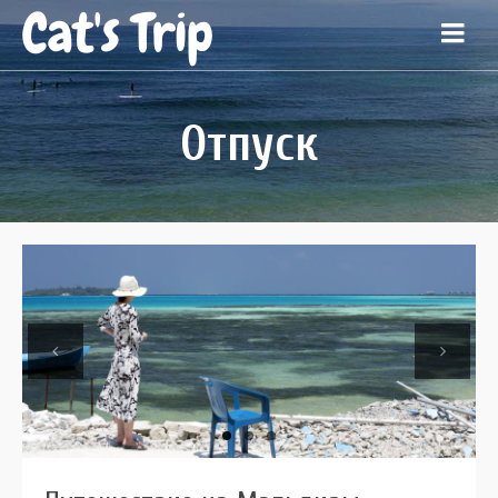
Cat's Trip
Отпуск
Previous
Next