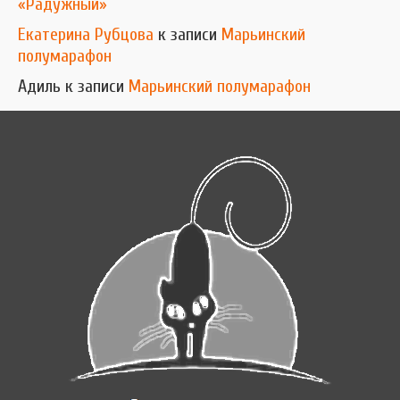
«Радужный»
Екатерина Рубцова
к записи
Марьинский
полумарафон
Адиль
к записи
Марьинский полумарафон