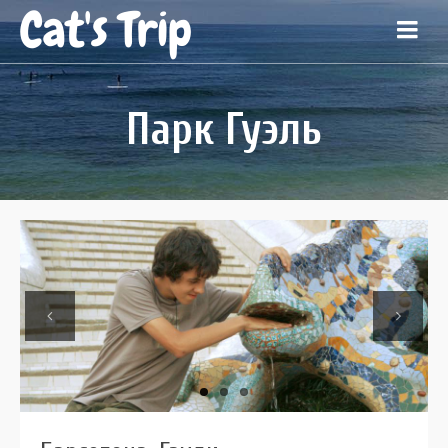
Cat's Trip
Парк Гуэль
Previous
Next