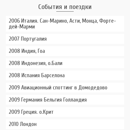
События и поездки
2006 Италия. Сан-Марино, Асти, Монца, Форте-
дей-Марми
2007 Португалия
2008 Индия, Гоа
2008 Индонезия, о.Бали
2008 Испания Барселона
2009 Авиационный споттинг в Домодедово
2009 Германия Бельгия Голландия
2009 Греция. о.Крит
2010 Лондон