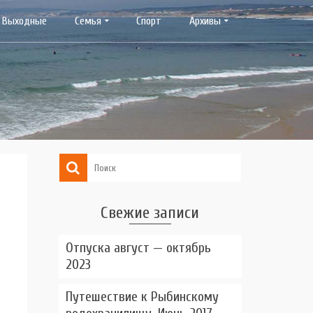
Выходные
Семья
Спорт
Архивы
Свежие записи
Отпуска август — октябрь
2023
Путешествие к Рыбинскому