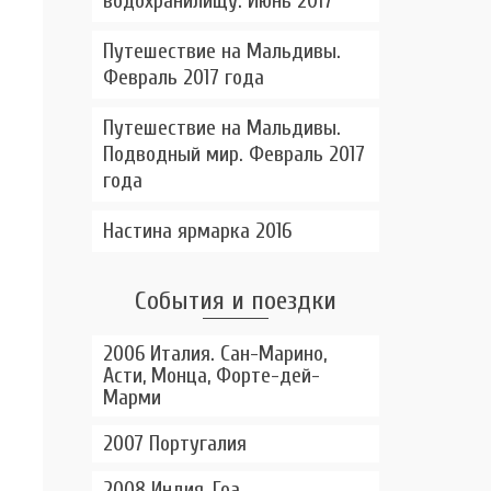
водохранилищу. Июнь 2017
Путешествие на Мальдивы.
Февраль 2017 года
Путешествие на Мальдивы.
Подводный мир. Февраль 2017
года
Настина ярмарка 2016
События и поездки
2006 Италия. Сан-Марино,
Асти, Монца, Форте-дей-
ы
Марми
2007 Португалия
2008 Индия, Гоа