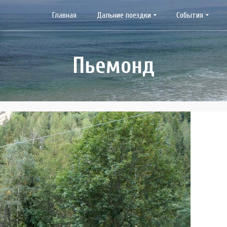
Главная
Дальние поездки
События
Пьемонд