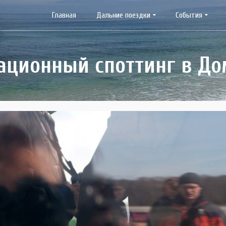
Главная
Дальние поездки
События
ационный споттинг в Д