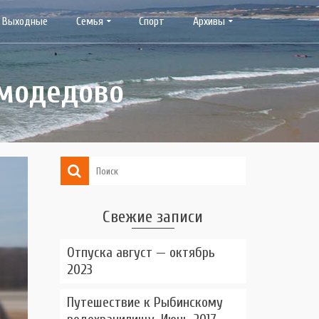
Выходные
Семья
Спорт
Архивы
омодедово
Свежие записи
Отпуска август — октябрь
2023
Путешествие к Рыбинскому