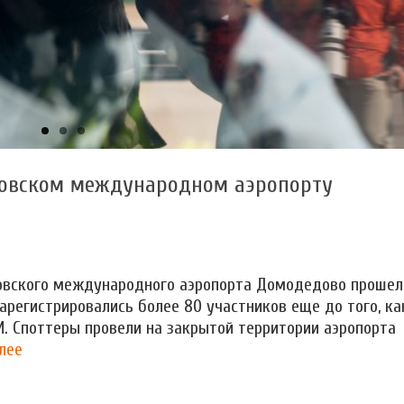
ковском международном аэропорту
ковского международного аэропорта Домодедово прошел
арегистрировались более 80 участников еще до того, ка
. Споттеры провели на закрытой территории аэропорта
лее