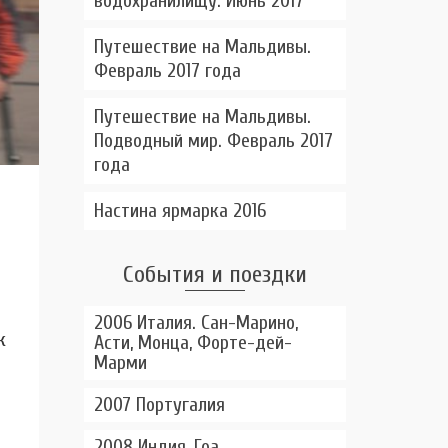
водохранилищу. Июнь 2017
Путешествие на Мальдивы.
Февраль 2017 года
Путешествие на Мальдивы.
Подводный мир. Февраль 2017
года
Настина ярмарка 2016
События и поездки
2006 Италия. Сан-Марино,
к
Асти, Монца, Форте-дей-
Марми
2007 Португалия
2008 Индия, Гоа