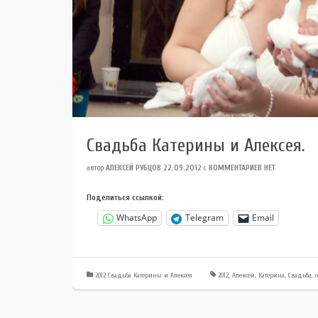
Свадьба Катерины и Алексея.
автор
АЛЕКСЕЙ РУБЦОВ
22.09.2012
с
КОММЕНТАРИЕВ НЕТ
Поделиться ссылкой:
WhatsApp
Telegram
Email
2012 Свадьба Катерины и Алексея
2012
,
Алексей
,
Катерина
,
Свадьба
,