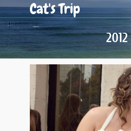
Cat's Trip
2012