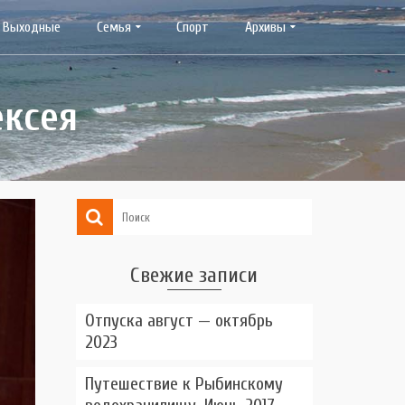
Выходные
Семья
Спорт
Архивы
ексея
Свежие записи
Отпуска август — октябрь
2023
Путешествие к Рыбинскому