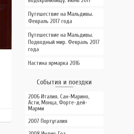
водохранилищу. Июнь 2017
Путешествие на Мальдивы.
Февраль 2017 года
Путешествие на Мальдивы.
Подводный мир. Февраль 2017
года
Настина ярмарка 2016
События и поездки
2006 Италия. Сан-Марино,
Асти, Монца, Форте-дей-
Марми
2007 Португалия
2008 Индия, Гоа