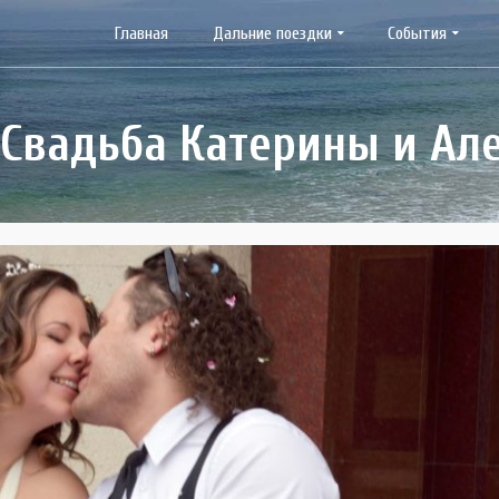
Главная
Дальние поездки
События
 Свадьба Катерины и Ал