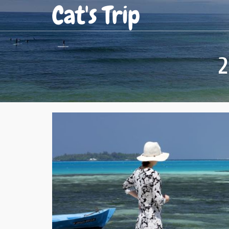
Cat's Trip
2