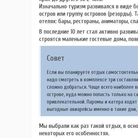
Изначально туризм развивался в виде б
остров или группу островов (резорды). 
отелях: бары, рестораны, аниматоры, спа
В последние 10 лет стал активно развив
строятся маленькие гостевые дома, поя
Совет
Если вы планируете отдых самостоятельно
надо смотреть в комплексе три составляю
сложно добраться. Чаще всего наиболее 
острове, куда можно попасть только на 
привлекательной. Паромы и катера ходят 
выгодные авиарейсы именно в такие дни, 
Мы выбрали как раз такой отдых, в осн
некоторых его особенностях.