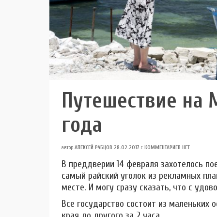
Путешествие на 
года
автор
АЛЕКСЕЙ РУБЦОВ
28.02.2017
с
КОММЕНТАРИЕВ НЕТ
В преддверии 14 февраля захотелось по
самый райский уголок из рекламных пла
месте. И могу сразу сказать, что с удо
Все государство состоит из маленьких 
края до другого за 2 часа.