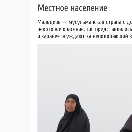
Местное население
Мальдивы — мусульманская страна с до
некоторое опасение, т.к. представлялис
и заранее осуждают за неподобающий в