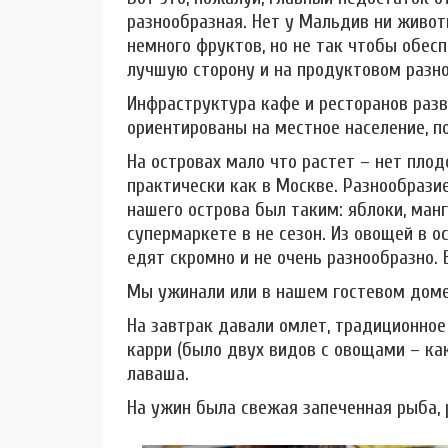
разнообразная. Нет у Мальдив ни животн
немного фруктов, но не так чтобы обесп
лучшую сторону и на продуктовом разноо
Инфраструктура кафе и ресторанов разв
ориентированы на местное население, п
На островах мало что растет – нет пло
практически как в Москве. Разнообрази
нашего острова был таким: яблоки, манго
супермаркете в не сезон. Из овощей в о
едят скромно и не очень разнообразно. В
Мы ужинали или в нашем гостевом доме
На завтрак давали омлет, традиционное
карри (было двух видов с овощами – как
лаваша.
На ужин была свежая запеченная рыба, 