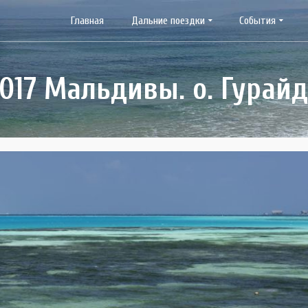
Главная
Дальние поездки
События
017 Мальдивы. о. Гурай