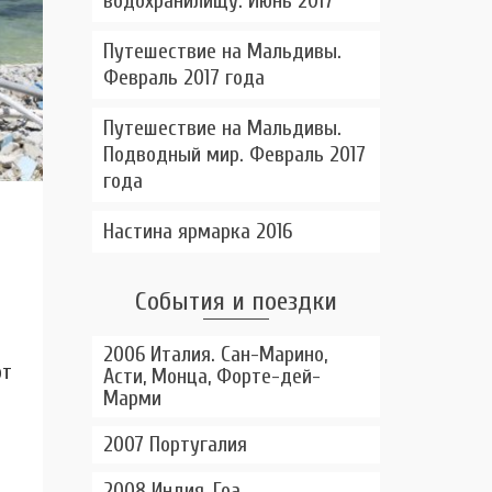
водохранилищу. Июнь 2017
Путешествие на Мальдивы.
Февраль 2017 года
Путешествие на Мальдивы.
Подводный мир. Февраль 2017
года
Настина ярмарка 2016
События и поездки
2006 Италия. Сан-Марино,
от
Асти, Монца, Форте-дей-
Марми
2007 Португалия
о
2008 Индия, Гоа