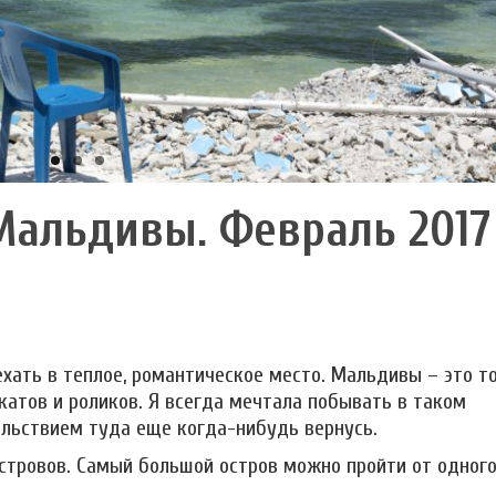
Мальдивы. Февраль 2017
ехать в теплое, романтическое место. Мальдивы – это т
катов и роликов. Я всегда мечтала побывать в таком
вольствием туда еще когда-нибудь вернусь.
островов. Самый большой остров можно пройти от одног