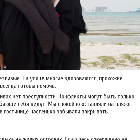
ветливые. На улице многие здороваются, прохожие
всегда готовы помочь.
ивах нет преступности. Конфликты могут быть только,
обающе себя ведут. Мы спокойно оставляли на пляже
 в гостинице частенько забывали закрывать.
отдыха на жилых островах. Еда здесь совершенно не