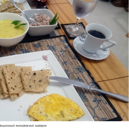
диционный мальдивский завтрак