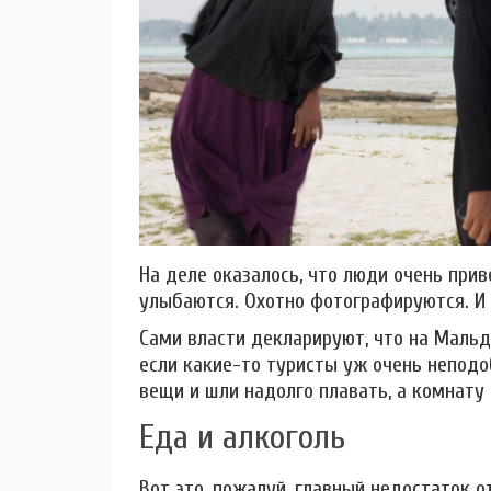
На деле оказалось, что люди очень при
улыбаются. Охотно фотографируются. И 
Сами власти декларируют, что на Мальд
если какие-то туристы уж очень непод
вещи и шли надолго плавать, а комнату
Еда и алкоголь
Вот это, пожалуй, главный недостаток 