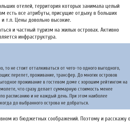
ольших отелей, территория которых занимала целый
Там есть все атрибуты, присущие отдыху в больших
 и т.п. Цены довольно высокие.
аться и частный туризм на жилых островах. Активно
вляется инфраструктура.
, то не стоит отталкиваться от чего-то одного выгодного,
щих: перелет, проживание, трансфер. До многих островов
выгодное проживание в гостевом доме с хорошим рейтингом на
самолете, что сразу делает суммарную стоимость менее
по расписанию и не каждый день. При этом наиболее
когда до выбранного острова не добраться.
овном из бюджетных соображений. Поэтому и расскажу 