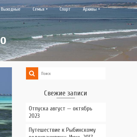
Выходные
Семья
Спорт
Архивы
до
Свежие записи
Отпуска август — октябрь
2023
Путешествие к Рыбинскому