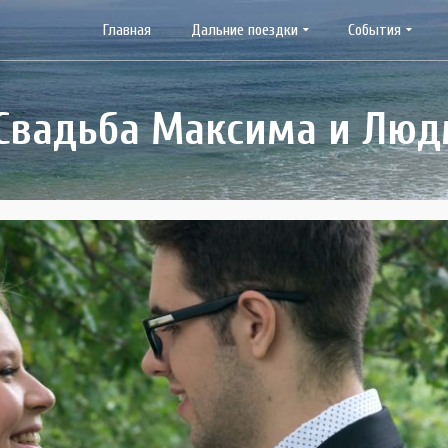
Главная
Дальние поездки
События
 Свадьба Максима и Лю