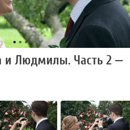
 и Людмилы. Часть 2 —