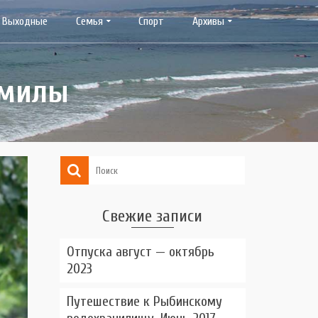
Выходные
Семья
Спорт
Архивы
дмилы
Свежие записи
Отпуска август — октябрь
2023
Путешествие к Рыбинскому