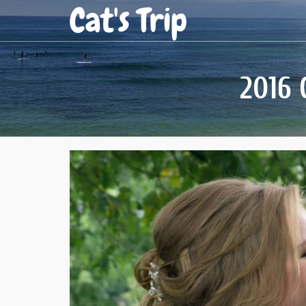
Cat's Trip
2016