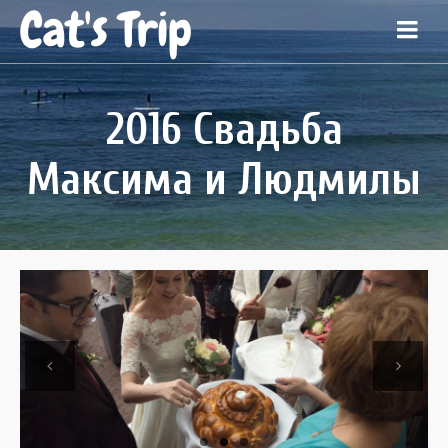
Cat's Trip
2016 Свадьба
Максима и Людмилы
Previous
Next