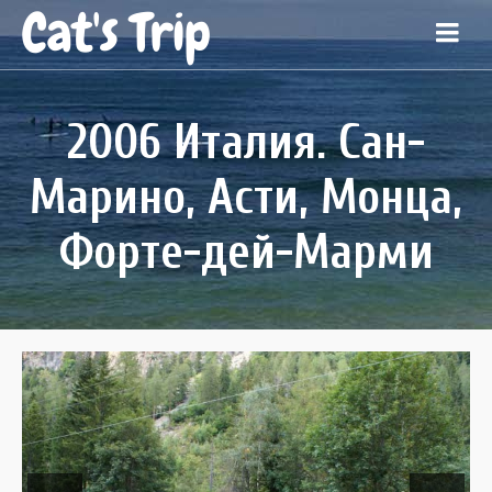
Cat's Trip
2006 Италия. Сан-
Марино, Асти, Монца,
Форте-дей-Марми