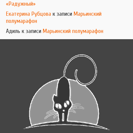
«Радужный»
Екатерина Рубцова
к записи
Марьинский
полумарафон
Адиль
к записи
Марьинский полумарафон