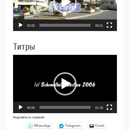
00:00
08:31
Титры
Видеоплеер
00:00
01:16
Поделиться ссылкой:
WhatsApp
Telegram
Email