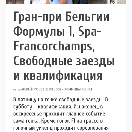
Гран-при Бельгии
Формулы 1, Spa-
Francorchamps,
Свободные заезды
и квалификация
автор
АЛЕКСЕЙ РУБЦОВ
23.08.2009
с
КОММЕНТАРИЕВ НЕТ
В пятницу на гонке свободные заезды. В
субботу – квалификация. И, наконец, в
воскресенье проходит главное событие –
сама гонка. Кроме гонок F1 на трассе в
гоночный уикенд проходят соревнования