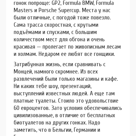
гонок попроще: GP2, Formula BMW, Formula
Masters и Porsche Supercup. Места у нас
были отличные, с погодой тоже повезло.
Сама трасса скоростная, с крутыми
подъёмами и спусками, с большим
количеством мест для обгона и очень
красивая — пролегает по живописным лесам
и холмам. Недаром ее любят все гонщики.
Затрибунная жизнь, если сравнивать с
Монцей, намного скромнее. Из всех
развлечений были только магазины и кафе.
Ни каких тебе шоу, презентаций,
выступлений известных людей. А еще там
платные туалеты. Стоило это удовольствие
60 евроцентов. Зато условия обеспечивались
цивилизованные, в отличие от бесплатных
биотуалетов на других гонках. Надо
заметить, что в Бельгии, Германии и