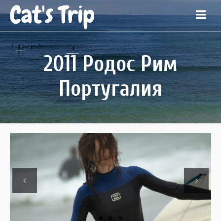
Cat's Trip
2011 Родос Рим
Португалия
Previous
Next