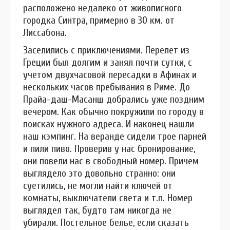
расположено недалеко от живописного
городка Синтра, примерно в 30 км. от
Лиссабона.
Заселились с приключениями. Перелет из
Греции был долгим и занял почти сутки, с
учетом двухчасовой пересадки в Афинах и
нескольких часов пребывания в Риме. До
Прайа-даш-Масанш добрались уже поздним
вечером. Как обычно покружили по городу в
поисках нужного адреса. И наконец нашли
наш кэмпинг. На веранде сидели трое парней
и пили пиво. Проверив у нас бронирование,
они повели нас в свободный номер. Причем
выглядело это довольно странно: они
суетились, не могли найти ключей от
комнаты, выключатели света и т.п. Номер
выглядел так, будто там никогда не
убирали. Постельное белье, если сказать