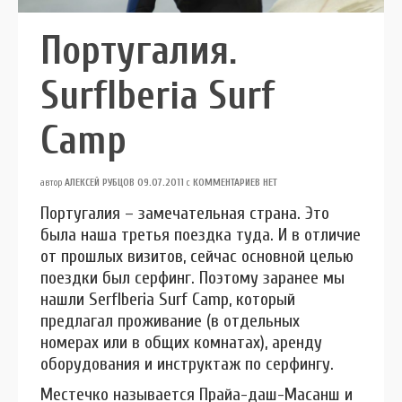
Португалия.
SurfIberia Surf
Camp
автор
АЛЕКСЕЙ РУБЦОВ
09.07.2011
с
КОММЕНТАРИЕВ НЕТ
Португалия – замечательная страна. Это
была наша третья поездка туда. И в отличие
от прошлых визитов, сейчас основной целью
поездки был серфинг. Поэтому заранее мы
нашли SerfIberia Surf Camp, который
предлагал проживание (в отдельных
номерах или в общих комнатах), аренду
оборудования и инструктаж по серфингу.
Местечко называется Прайа-даш-Масанш и