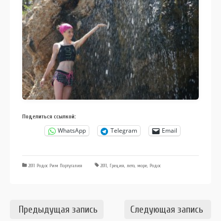
Поделиться ссылкой:
WhatsApp
Telegram
Email
2011 Родос Рим Португалия
2011
,
Греция
,
лето
,
море
,
Родос
Предыдущая запись
Следующая запись