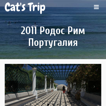
Cat's Trip
2011 Родос Рим
Португалия
Previous
Next