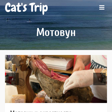
Cat's Trip
Мотовун
Previous
Next