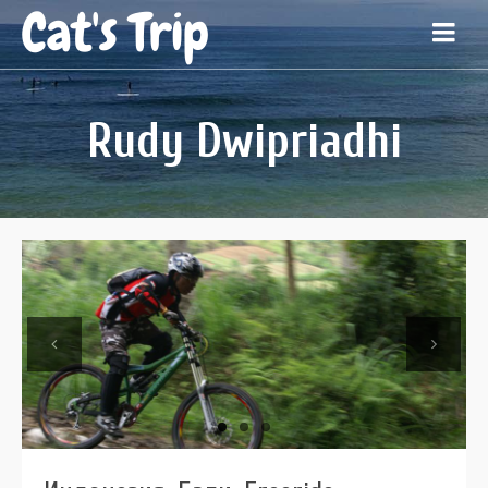
Cat's Trip
Rudy Dwipriadhi
Previous
Next